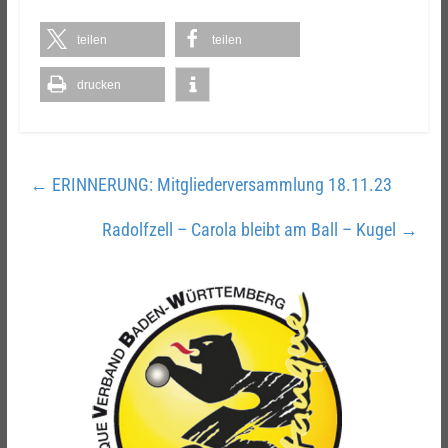
teilen
teilen
drucken
←
ERINNERUNG: Mitgliederversammlung 18.11.23
Radolfzell – Carola bleibt am Ball – Kugel
→