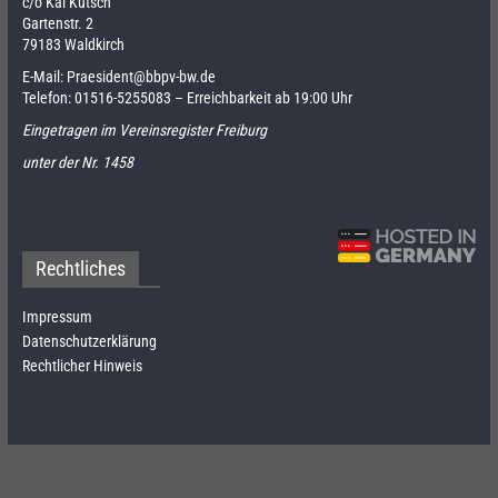
c/o Kai Kutsch
Gartenstr. 2
79183 Waldkirch
E-Mail:
Praesident@bbpv-bw.de
Telefon:
01516-5255083
– Erreichbarkeit ab 19:00 Uhr
Eingetragen im Vereinsregister Freiburg
unter der Nr. 1458
Rechtliches
Impressum
Datenschutzerklärung
Rechtlicher Hinweis