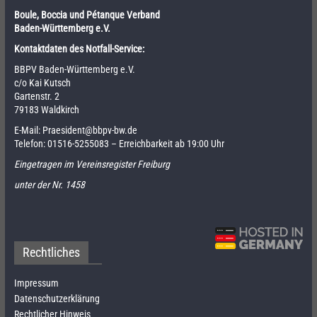
Boule, Boccia und Pétanque Verband
Baden-Württemberg e.V.
Kontaktdaten des Notfall-Service:
BBPV Baden-Württemberg e.V.
c/o Kai Kutsch
Gartenstr. 2
79183 Waldkirch
E-Mail:
Praesident@bbpv-bw.de
Telefon:
01516-5255083
– Erreichbarkeit ab 19:00 Uhr
Eingetragen im Vereinsregister Freiburg
unter der Nr. 1458
Rechtliches
Impressum
Datenschutzerklärung
Rechtlicher Hinweis