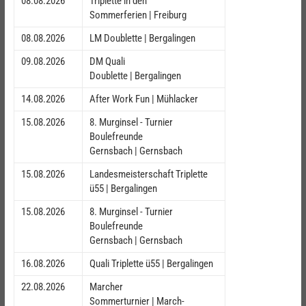
08.08.2026
Triplette in den
Sommerferien | Freiburg
08.08.2026
LM Doublette | Bergalingen
09.08.2026
DM Quali
Doublette | Bergalingen
14.08.2026
After Work Fun | Mühlacker
15.08.2026
8. Murginsel - Turnier
Boulefreunde
Gernsbach | Gernsbach
15.08.2026
Landesmeisterschaft Triplette
ü55 | Bergalingen
15.08.2026
8. Murginsel - Turnier
Boulefreunde
Gernsbach | Gernsbach
16.08.2026
Quali Triplette ü55 | Bergalingen
22.08.2026
Marcher
Sommerturnier | March-