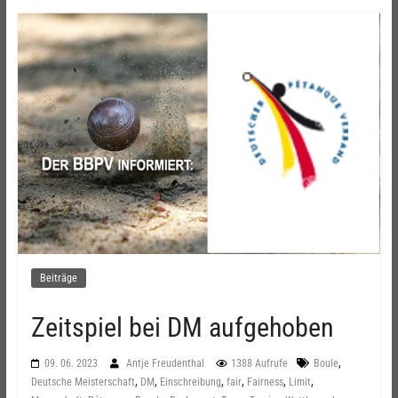
Beiträge
Zeitspiel bei DM aufgehoben
,
09. 06. 2023
Antje Freudenthal
1388 Aufrufe
Boule
,
,
,
,
,
,
Deutsche Meisterschaft
DM
Einschreibung
fair
Fairness
Limit