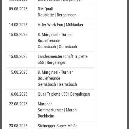
09.08.2026
DM Quali
Doublette | Bergalingen
14.08.2026
After Work Fun | Mühlacker
15.08.2026
8. Murginsel - Turnier
Boulefreunde
Gernsbach | Gernsbach
15.08.2026
Landesmeisterschaft Triplette
ü55 | Bergalingen
15.08.2026
8. Murginsel - Turnier
Boulefreunde
Gernsbach | Gernsbach
16.08.2026
Quali Triplette ü55 | Bergalingen
22.08.2026
Marcher
Sommerturnier | March-
Buchheim
23.08.2026
Steinegger Super-Mêlée