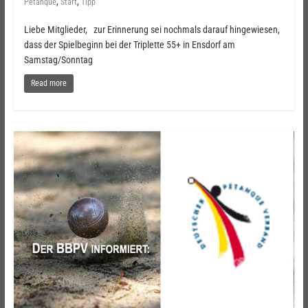
,
,
Pétanque
Start
Tipp
Liebe Mitglieder, zur Erinnerung sei nochmals darauf hingewiesen,
dass der Spielbeginn bei der Triplette 55+ in Ensdorf am
Samstag/Sonntag
Read more