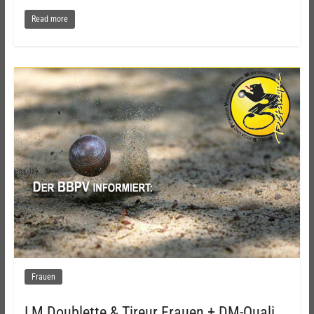
Read more
Frauen
LM Doublette & Tireur Frauen + DM-Quali