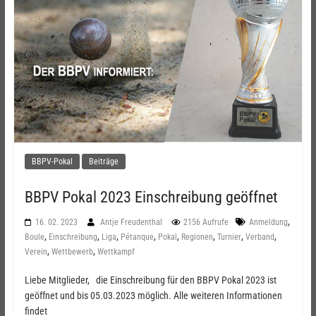
BBPV-Pokal
Beiträge
BBPV Pokal 2023 Einschreibung geöffnet
,
16. 02. 2023
Antje Freudenthal
2156 Aufrufe
Anmeldung
,
,
,
,
,
,
,
,
Boule
Einschreibung
Liga
Pétanque
Pokal
Regionen
Turnier
Verband
,
,
Verein
Wettbewerb
Wettkampf
Liebe Mitglieder, die Einschreibung für den BBPV Pokal 2023 ist
geöffnet und bis 05.03.2023 möglich. Alle weiteren Informationen
findet