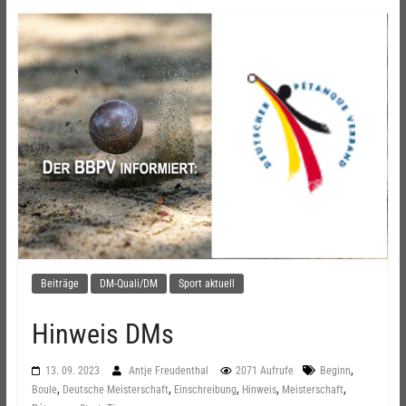
Beiträge
DM-Quali/DM
Sport aktuell
Hinweis DMs
,
13. 09. 2023
Antje Freudenthal
2071 Aufrufe
Beginn
,
,
,
,
,
Boule
Deutsche Meisterschaft
Einschreibung
Hinweis
Meisterschaft