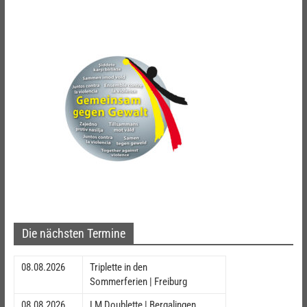
Die nächsten Termine
08.08.2026
Triplette in den
Sommerferien | Freiburg
08.08.2026
LM Doublette | Bergalingen