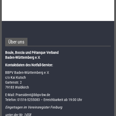
Über uns
Boule, Boccia und Pétanque Verband
Baden-Württemberg e.V.
Kontaktdaten des Notfall-Service:
BBPV Baden-Württemberg e.V.
c/o Kai Kutsch
Gartenstr. 2
79183 Waldkirch
E-Mail:
Praesident@bbpv-bw.de
Telefon:
01516-5255083
– Erreichbarkeit ab 19:00 Uhr
Eingetragen im Vereinsregister Freiburg
unter der Nr. 1458