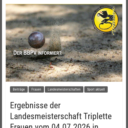
Beiträge
Frauen
Landesmeisterschaften
Sport aktuell
Ergebnisse der
Landesmeisterschaft Triplette
Frauen vom 04.07.2026 in