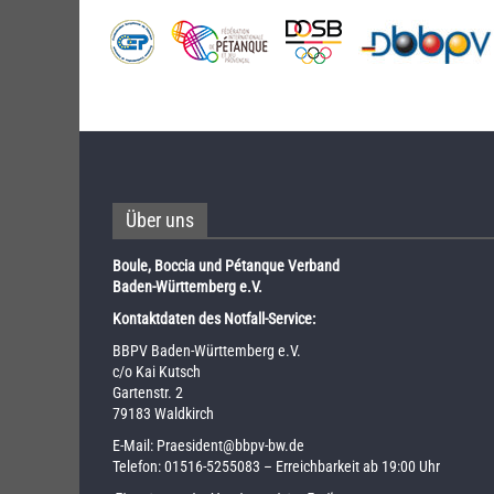
Über uns
Boule, Boccia und Pétanque Verband
Baden-Württemberg e.V.
Kontaktdaten des Notfall-Service:
BBPV Baden-Württemberg e.V.
c/o Kai Kutsch
Gartenstr. 2
79183 Waldkirch
E-Mail:
Praesident@bbpv-bw.de
Telefon:
01516-5255083
– Erreichbarkeit ab 19:00 Uhr