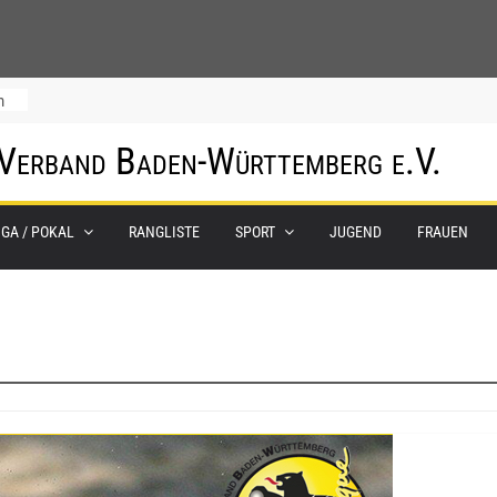
m
 Verband Baden-Württemberg e.V.
IGA / POKAL
RANGLISTE
SPORT
JUGEND
FRAUEN
0.