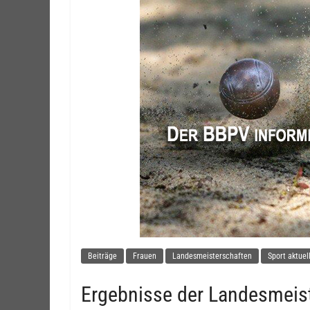
Beiträge
Frauen
Landesmeisterschaften
Sport aktuel
Ergebnisse der Landesmeist