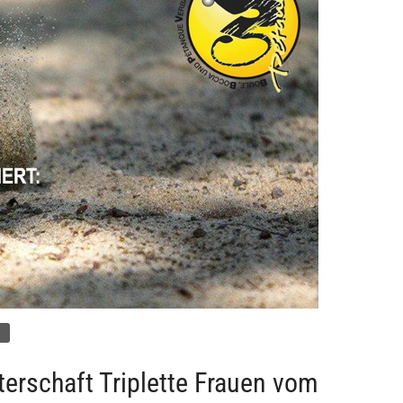
l
erschaft Triplette Frauen vom