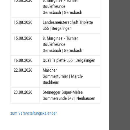
15.08.2026
8. Murginsel - Turnier
Boulefreunde
Gernsbach | Gernsbach
15.08.2026
Landesmeisterschaft Triplette
ü55 | Bergalingen
15.08.2026
8. Murginsel - Turnier
Boulefreunde
Gernsbach | Gernsbach
16.08.2026
Quali Triplette ü55 | Bergalingen
22.08.2026
Marcher
Sommerturnier | March-
Buchheim
23.08.2026
Steinegger Super-Mêlée
Sommerrunde 6/8 | Neuhausen
zum Veranstaltungskalender