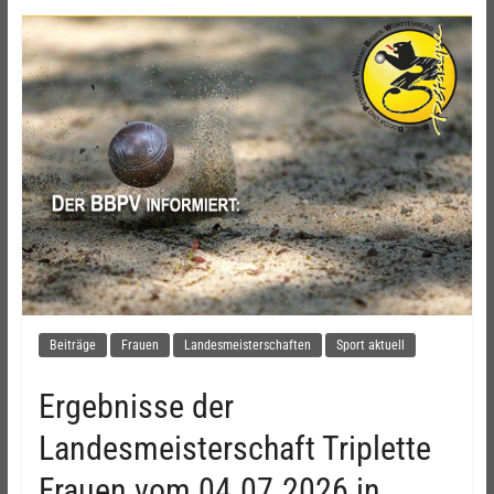
Beiträge
Frauen
Landesmeisterschaften
Sport aktuell
Ergebnisse der
Landesmeisterschaft Triplette
Frauen vom 04.07.2026 in