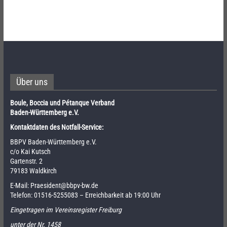
Über uns
Boule, Boccia und Pétanque Verband
Baden-Württemberg e.V.
Kontaktdaten des Notfall-Service:
BBPV Baden-Württemberg e.V.
c/o Kai Kutsch
Gartenstr. 2
79183 Waldkirch
E-Mail:
Praesident@bbpv-bw.de
Telefon:
01516-5255083
– Erreichbarkeit ab 19:00 Uhr
Eingetragen im Vereinsregister Freiburg
unter der Nr. 1458