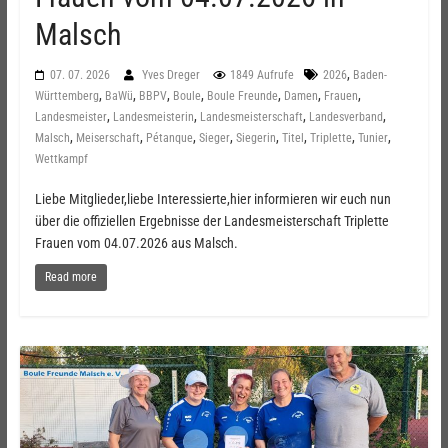
Malsch
,
07. 07. 2026
Yves Dreger
1849 Aufrufe
2026
Baden-
,
,
,
,
,
,
,
Württemberg
BaWü
BBPV
Boule
Boule Freunde
Damen
Frauen
,
,
,
,
Landesmeister
Landesmeisterin
Landesmeisterschaft
Landesverband
,
,
,
,
,
,
,
,
Malsch
Meiserschaft
Pétanque
Sieger
Siegerin
Titel
Triplette
Tunier
Wettkampf
Liebe Mitglieder,liebe Interessierte,hier informieren wir euch nun
über die offiziellen Ergebnisse der Landesmeisterschaft Triplette
Frauen vom 04.07.2026 aus Malsch.
Read more