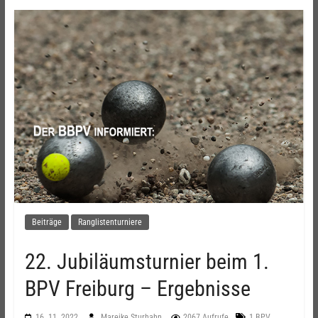
Beiträge
Ranglistenturniere
22. Jubiläumsturnier beim 1.
BPV Freiburg – Ergebnisse
16. 11. 2022
Mareike Sturhahn
2067 Aufrufe
1.BPV