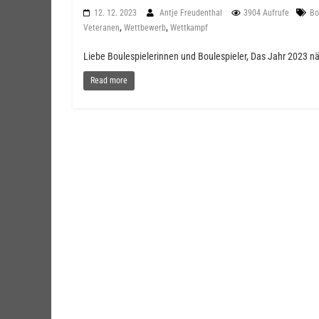
12. 12. 2023
Antje Freudenthal
3904 Aufrufe
Bo
,
,
Veteranen
Wettbewerb
Wettkampf
Liebe Boulespielerinnen und Boulespieler, Das Jahr 2023 näh
Read more