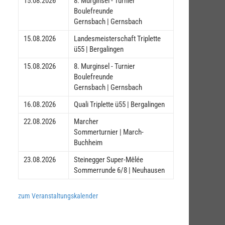
15.08.2026
8. Murginsel - Turnier
Boulefreunde
Gernsbach | Gernsbach
15.08.2026
Landesmeisterschaft Triplette
ü55 | Bergalingen
15.08.2026
8. Murginsel - Turnier
Boulefreunde
Gernsbach | Gernsbach
16.08.2026
Quali Triplette ü55 | Bergalingen
22.08.2026
Marcher
Sommerturnier | March-
Buchheim
23.08.2026
Steinegger Super-Mêlée
Sommerrunde 6/8 | Neuhausen
zum Veranstaltungskalender