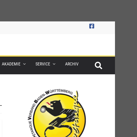
AKADEMIE
SERVICE
ARCHIV