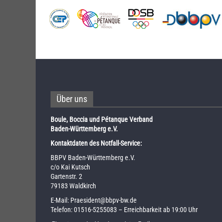
Über uns
Boule, Boccia und Pétanque Verband
Baden-Württemberg e.V.
Kontaktdaten des Notfall-Service:
BBPV Baden-Württemberg e.V.
c/o Kai Kutsch
Gartenstr. 2
79183 Waldkirch
E-Mail:
Praesident@bbpv-bw.de
Telefon:
01516-5255083
– Erreichbarkeit ab 19:00 Uhr