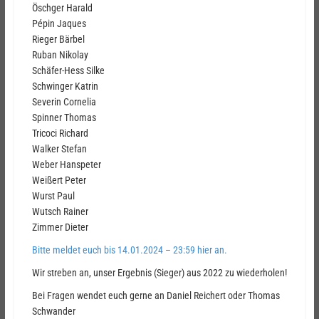
Öschger Harald
Pépin Jaques
Rieger Bärbel
Ruban Nikolay
Schäfer-Hess Silke
Schwinger Katrin
Severin Cornelia
Spinner Thomas
Tricoci Richard
Walker Stefan
Weber Hanspeter
Weißert Peter
Wurst Paul
Wutsch Rainer
Zimmer Dieter
Bitte meldet euch bis 14.01.2024 – 23:59 hier an.
Wir streben an, unser Ergebnis (Sieger) aus 2022 zu wiederholen!
Bei Fragen wendet euch gerne an Daniel Reichert oder Thomas
Schwander