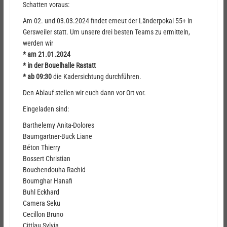
Schatten voraus:
Am 02. und 03.03.2024 findet erneut der Länderpokal 55+ in
Gersweiler statt. Um unsere drei besten Teams zu ermitteln,
werden wir
* am 21.01.2024
* in der Bouelhalle Rastatt
* ab 09:30
die Kadersichtung durchführen.
Den Ablauf stellen wir euch dann vor Ort vor.
Eingeladen sind:
Barthelemy Anita-Dolores
Baumgartner-Buck Liane
Béton Thierry
Bossert Christian
Bouchendouha Rachid
Boumghar Hanafi
Buhl Eckhard
Camera Seku
Cecillon Bruno
Cittlau Sylvia