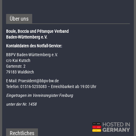
Über uns
Boule, Boccia und Pétanque Verband
Baden-Württemberg e.V.
Kontaktdaten des Notfall-Service:
BBPV Baden-Württemberg e.V.
c/o Kai Kutsch
Gartenstr. 2
79183 Waldkirch
E-Mail:
Praesident@bbpv-bw.de
Telefon:
01516-5255083
– Erreichbarkeit ab 19:00 Uhr
Eingetragen im Vereinsregister Freiburg
unter der Nr. 1458
Rechtliches