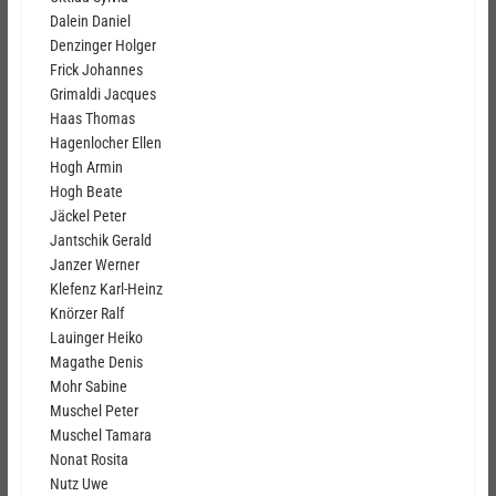
Dalein Daniel
Denzinger Holger
Frick Johannes
Grimaldi Jacques
Haas Thomas
Hagenlocher Ellen
Hogh Armin
Hogh Beate
Jäckel Peter
Jantschik Gerald
Janzer Werner
Klefenz Karl-Heinz
Knörzer Ralf
Lauinger Heiko
Magathe Denis
Mohr Sabine
Muschel Peter
Muschel Tamara
Nonat Rosita
Nutz Uwe