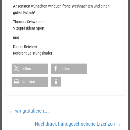
Ansonsten wünschen wir euch frohe Weihnachten und einen
guten Rutsch!
Thomas Schwander
Vizepräsident Sport
und
Daniel Reichert
Referent Leistungskader
teilen
teilen
drucken
←
wir gratulieren……
Nachdruck handgeschriebene Lizenzen
→