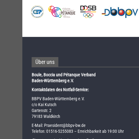
Über uns
Boule, Boccia und Pétanque Verband
Baden-Württemberg e.V.
Kontaktdaten des Notfall-Service:
BBPV Baden-Württemberg e.V.
c/o Kai Kutsch
Gartenstr. 2
79183 Waldkirch
E-Mail:
Praesident@bbpv-bw.de
Telefon:
01516-5255083
– Erreichbarkeit ab 19:00 Uhr