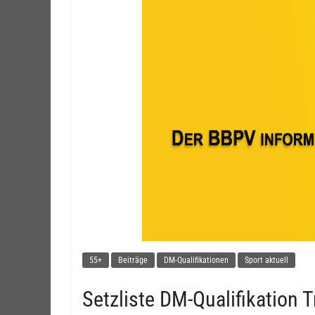
55+
Beiträge
DM-Qualifikationen
Sport aktuell
Setzliste DM-Qualifikation T