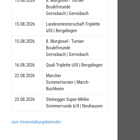
15.08.2026
8. Murginsel - Turnier
Boulefreunde
Gernsbach | Gernsbach
15.08.2026
Landesmeisterschaft Triplette
ü55 | Bergalingen
15.08.2026
8. Murginsel - Turnier
Boulefreunde
Gernsbach | Gernsbach
16.08.2026
Quali Triplette ü55 | Bergalingen
22.08.2026
Marcher
Sommerturnier | March-
Buchheim
23.08.2026
Steinegger Super-Mêlée
Sommerrunde 6/8 | Neuhausen
zum Veranstaltungskalender