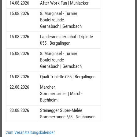
14.08.2026
After Work Fun | Mühlacker
15.08.2026
8. Murginsel - Turnier
Boulefreunde
Gernsbach | Gernsbach
15.08.2026
Landesmeisterschaft Triplette
ü55 | Bergalingen
15.08.2026
8. Murginsel - Turnier
Boulefreunde
Gernsbach | Gernsbach
16.08.2026
Quali Triplette ü55 | Bergalingen
22.08.2026
Marcher
Sommerturnier | March-
Buchheim
23.08.2026
Steinegger Super-Mêlée
Sommerrunde 6/8 | Neuhausen
zum Veranstaltungskalender