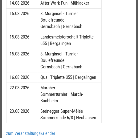
14.08.2026
After Work Fun | Mühlacker
15.08.2026
8. Murginsel - Turnier
Boulefreunde
Gernsbach | Gernsbach
15.08.2026
Landesmeisterschaft Triplette
ü55 | Bergalingen
15.08.2026
8. Murginsel - Turnier
Boulefreunde
Gernsbach | Gernsbach
16.08.2026
Quali Triplette ü55 | Bergalingen
22.08.2026
Marcher
Sommerturnier | March-
Buchheim
23.08.2026
Steinegger Super-Mêlée
Sommerrunde 6/8 | Neuhausen
zum Veranstaltungskalender