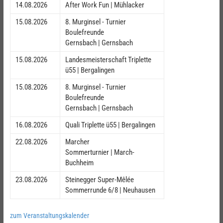
14.08.2026
After Work Fun | Mühlacker
15.08.2026
8. Murginsel - Turnier
Boulefreunde
Gernsbach | Gernsbach
15.08.2026
Landesmeisterschaft Triplette
ü55 | Bergalingen
15.08.2026
8. Murginsel - Turnier
Boulefreunde
Gernsbach | Gernsbach
16.08.2026
Quali Triplette ü55 | Bergalingen
22.08.2026
Marcher
Sommerturnier | March-
Buchheim
23.08.2026
Steinegger Super-Mêlée
Sommerrunde 6/8 | Neuhausen
zum Veranstaltungskalender