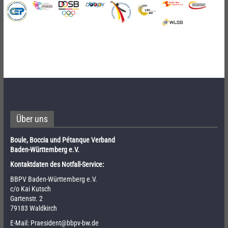
Über uns
Boule, Boccia und Pétanque Verband
Baden-Württemberg e.V.
Kontaktdaten des Notfall-Service:
BBPV Baden-Württemberg e.V.
c/o Kai Kutsch
Gartenstr. 2
79183 Waldkirch
E-Mail:
Praesident@bbpv-bw.de