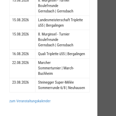
15.08.2026
8. Murginsel - Turnier
Boulefreunde
Gernsbach | Gernsbach
15.08.2026
Landesmeisterschaft Triplette
ü55 | Bergalingen
15.08.2026
8. Murginsel - Turnier
Boulefreunde
Gernsbach | Gernsbach
16.08.2026
Quali Triplette ü55 | Bergalingen
22.08.2026
Marcher
Sommerturnier | March-
Buchheim
23.08.2026
Steinegger Super-Mêlée
Sommerrunde 6/8 | Neuhausen
zum Veranstaltungskalender