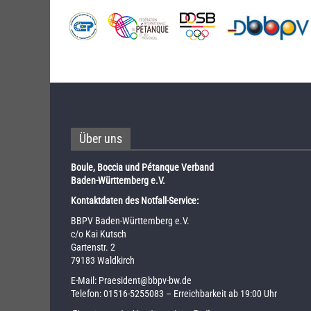
Über uns
Boule, Boccia und Pétanque Verband
Baden-Württemberg e.V.
Kontaktdaten des Notfall-Service:
BBPV Baden-Württemberg e.V.
c/o Kai Kutsch
Gartenstr. 2
79183 Waldkirch
E-Mail:
Praesident@bbpv-bw.de
Telefon:
01516-5255083
– Erreichbarkeit ab 19:00 Uhr