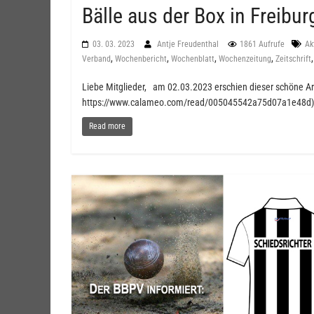
Bälle aus der Box in Freibu
03. 03. 2023
Antje Freudenthal
1861 Aufrufe
Ak
,
,
,
,
Verband
Wochenbericht
Wochenblatt
Wochenzeitung
Zeitschrift
Liebe Mitglieder, am 02.03.2023 erschien dieser schöne Ar
https://www.calameo.com/read/005045542a75d07a1e48d)
Read more