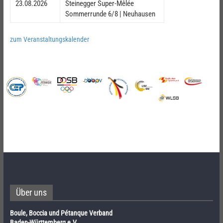
23.08.2026
Steinegger Super-Mêlée
Sommerrunde 6/8 | Neuhausen
zum Veranstaltungskalender
Über uns
Boule, Boccia und Pétanque Verband
Baden-Württemberg e.V.