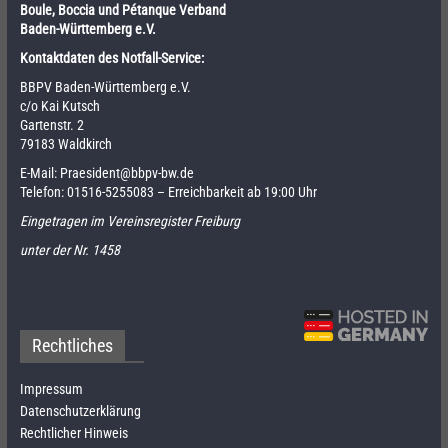
Boule, Boccia und Pétanque Verband
Baden-Württemberg e.V.
Kontaktdaten des Notfall-Service:
BBPV Baden-Württemberg e.V.
c/o Kai Kutsch
Gartenstr. 2
79183 Waldkirch
E-Mail:
Praesident@bbpv-bw.de
Telefon:
01516-5255083
– Erreichbarkeit ab 19:00 Uhr
Eingetragen im Vereinsregister Freiburg
unter der Nr. 1458
Rechtliches
Impressum
Datenschutzerklärung
Rechtlicher Hinweis