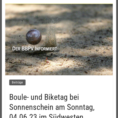
Beiträge
Boule- und Biketag bei
Sonnenschein am Sonntag,
04.06.23 im Südwesten