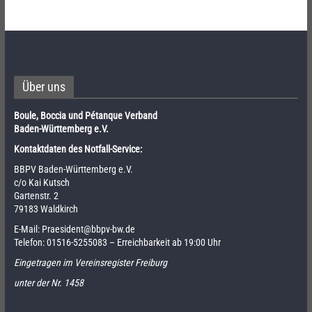
Über uns
Boule, Boccia und Pétanque Verband
Baden-Württemberg e.V.
Kontaktdaten des Notfall-Service:
BBPV Baden-Württemberg e.V.
c/o Kai Kutsch
Gartenstr. 2
79183 Waldkirch
E-Mail:
Praesident@bbpv-bw.de
Telefon:
01516-5255083
– Erreichbarkeit ab 19:00 Uhr
Eingetragen im Vereinsregister Freiburg
unter der Nr. 1458