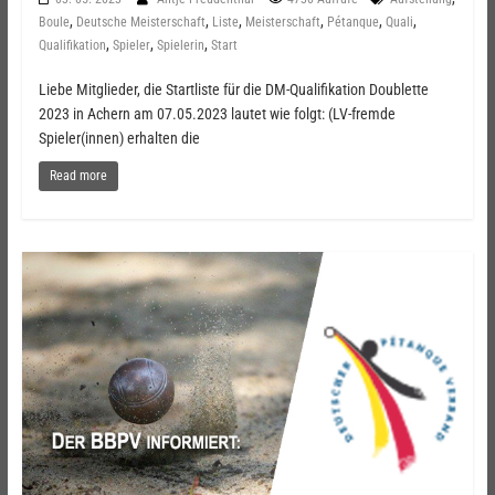
,
,
,
,
,
,
Boule
Deutsche Meisterschaft
Liste
Meisterschaft
Pétanque
Quali
,
,
,
Qualifikation
Spieler
Spielerin
Start
Liebe Mitglieder, die Startliste für die DM-Qualifikation Doublette
2023 in Achern am 07.05.2023 lautet wie folgt: (LV-fremde
Spieler(innen) erhalten die
Read more