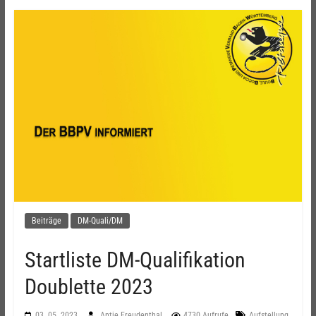
Beiträge
DM-Quali/DM
Startliste DM-Qualifikation
Doublette 2023
,
03. 05. 2023
Antje Freudenthal
4730 Aufrufe
Aufstellung