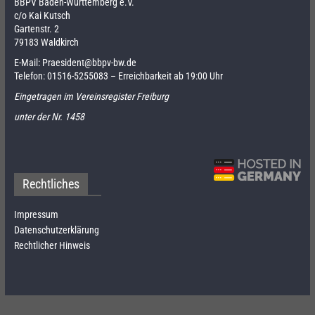
BBPV Baden-Württemberg e.V.
c/o Kai Kutsch
Gartenstr. 2
79183 Waldkirch
E-Mail:
Praesident@bbpv-bw.de
Telefon:
01516-5255083
– Erreichbarkeit ab 19:00 Uhr
Eingetragen im Vereinsregister Freiburg
unter der Nr. 1458
Rechtliches
Impressum
Datenschutzerklärung
Rechtlicher Hinweis