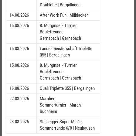
Doublette | Bergalingen
14.08.2026
After Work Fun | Mühlacker
15.08.2026
8. Murginsel - Turnier
Boulefreunde
Gernsbach | Gernsbach
15.08.2026
Landesmeisterschaft Triplette
ü55 | Bergalingen
15.08.2026
8. Murginsel - Turnier
Boulefreunde
Gernsbach | Gernsbach
16.08.2026
Quali Triplette ü55 | Bergalingen
22.08.2026
Marcher
Sommerturnier | March-
Buchheim
23.08.2026
Steinegger Super-Mêlée
Sommerrunde 6/8 | Neuhausen