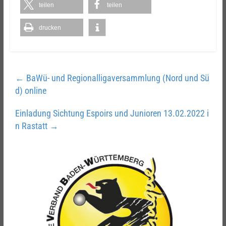
teilen
teilen
drucken
←
BaWü- und Regionalligaversammlung (Nord und Sü
d) online
Einladung Sichtung Espoirs und Junioren 13.02.2022 i
n Rastatt
→