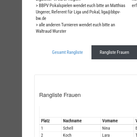
> BBPV Pokalspielen wendet euch bitte an Matthias
er
Ungerer, Referent für Liga und Pokal, liga@bbpv-
bw.de
> alle anderen Turnieren wendet euch bitte an
Waltraud Wurster
Gesamt Rangliste
Rangliste Frauen
Rangliste Frauen
Platz
Nachname
Vorname
1
Schell
Nina
2
Koch
Lara