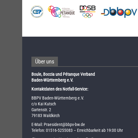
Über uns
Boule, Boccia und Pétanque Verband
Baden-Württemberg e.V.
Kontaktdaten des Notfall-Service:
BBPV Baden-Württemberg e.V.
c/o Kai Kutsch
Gartenstr. 2
79183 Waldkirch
E-Mail:
Praesident@bbpv-bw.de
Telefon:
01516-5255083
– Erreichbarkeit ab 19:00 Uhr