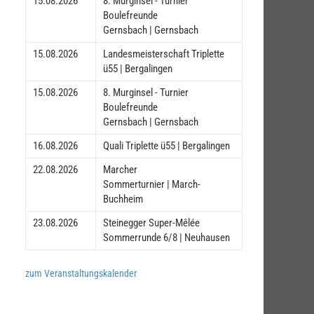
15.08.2026
8. Murginsel - Turnier
Boulefreunde
Gernsbach | Gernsbach
15.08.2026
Landesmeisterschaft Triplette
ü55 | Bergalingen
15.08.2026
8. Murginsel - Turnier
Boulefreunde
Gernsbach | Gernsbach
16.08.2026
Quali Triplette ü55 | Bergalingen
22.08.2026
Marcher
Sommerturnier | March-
Buchheim
23.08.2026
Steinegger Super-Mêlée
Sommerrunde 6/8 | Neuhausen
zum Veranstaltungskalender