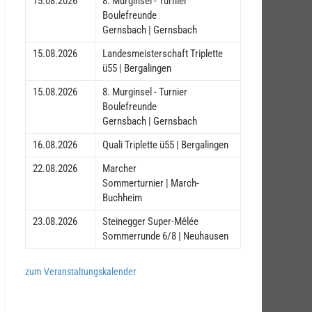
15.08.2026
8. Murginsel - Turnier
Boulefreunde
Gernsbach | Gernsbach
15.08.2026
Landesmeisterschaft Triplette
ü55 | Bergalingen
15.08.2026
8. Murginsel - Turnier
Boulefreunde
Gernsbach | Gernsbach
16.08.2026
Quali Triplette ü55 | Bergalingen
22.08.2026
Marcher
Sommerturnier | March-
Buchheim
23.08.2026
Steinegger Super-Mêlée
Sommerrunde 6/8 | Neuhausen
zum Veranstaltungskalender