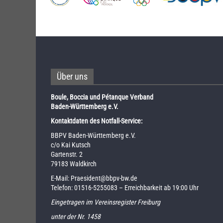
Über uns
Boule, Boccia und Pétanque Verband
Baden-Württemberg e.V.
Kontaktdaten des Notfall-Service:
BBPV Baden-Württemberg e.V.
c/o Kai Kutsch
Gartenstr. 2
79183 Waldkirch
E-Mail:
Praesident@bbpv-bw.de
Telefon:
01516-5255083
– Erreichbarkeit ab 19:00 Uhr
Eingetragen im Vereinsregister Freiburg
unter der Nr. 1458