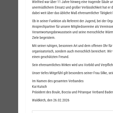
Winfried war über 11 Jahre hinweg eine tragende Säule 
unermüdlichem Einsatz und großer Verlässlichkeit hat er 
dabei weit über das übliche Maß ehrenamtlicher Tätigkeit 
Ob in seiner Funktion als Referent der Jugend, bei der 
Ansprechpartner für unsere Mitgliedsvereine als Vereinsve
Verantwortungsbewusstsein und seine menschliche Wär
Ziele begeistern.
Mit seiner ruhigen, besonnen Art und dem offenen Ohr für
organisatorisch, sondern auch menschlich bereichert. Wir 
einen geschätzten Freund.
Sein ehrenamtliches Wirken wird uns Vorbild und Verpflich
Unser tiefes Mitgefühl gilt besonders seiner Frau Silke, s
Im Namen des gesamten Verbandes
Kai Kutsch
Präsident des Boule, Boccia und Pétanque Verband Bade
Waldkirch, den 26.02.2026