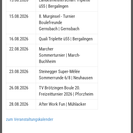
ü55 | Bergalingen
15.08.2026
8. Murginsel - Turnier
Boulefreunde
Gernsbach | Gernsbach
16.08.2026
Quali Triplette ü55 | Bergalingen
22.08.2026
Marcher
Sommerturnier | March-
Buchheim
23.08.2026
Steinegger Super-Mêlée
Sommerrunde 6/8 | Neuhausen
26.08.2026
TV Brötzingen Boule 20.
Freizeitturnier 2026 | Pforzheim
28.08.2026
After Work Fun | Mühlacker
zum Veranstaltungskalender