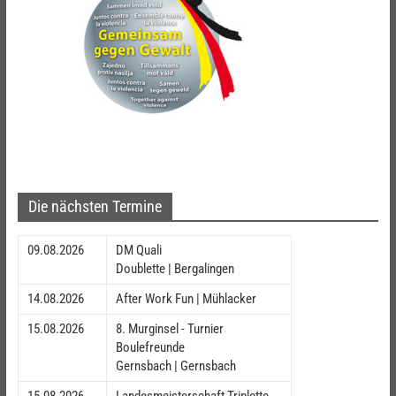
Die nächsten Termine
09.08.2026
DM Quali
Doublette | Bergalingen
14.08.2026
After Work Fun | Mühlacker
15.08.2026
8. Murginsel - Turnier
Boulefreunde
Gernsbach | Gernsbach
15.08.2026
Landesmeisterschaft Triplette