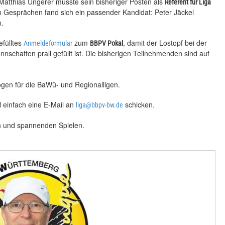
Matthias Ungerer musste sein bisheriger Posten als
Referent für Liga
Gesprächen fand sich ein passender Kandidat: Peter Jäckel
n.
efülltes
zum
, damit der Lostopf bei der
Anmeldeformular
BBPV Pokal
nschaften prall gefüllt ist. Die bisherigen Teilnehmenden sind auf
gen für die BaWü- und Regionalligen.
 einfach eine E-Mail an
schicken.
liga@bbpv-bw.de
ch und spannenden Spielen.