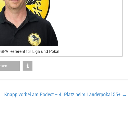
BBPV-Referent für Liga und Pokal
cken
Knapp vorbei am Podest – 4. Platz beim Länderpokal 55+
→