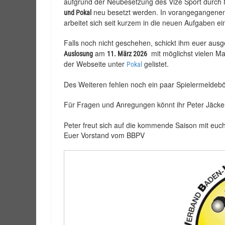
aufgrund der Neubesetzung des Vize Sport durch 
neu besetzt werden. In vorangegangenen 
und Pokal
arbeitet sich seit kurzem in die neuen Aufgaben ei
Falls noch nicht geschehen, schickt ihm euer ausg
am
mit möglichst vielen Man
Auslosung
11. März 2026
der Webseite unter
gelistet.
Pokal
Des Weiteren fehlen noch ein paar Spielermeldebö
Für Fragen und Anregungen könnt ihr Peter Jäckel
Peter freut sich auf die kommende Saison mit eu
Euer Vorstand vom BBPV