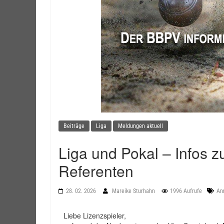
Beiträge
Liga
Meldungen aktuell
Liga und Pokal – Infos 
Referenten
28. 02. 2026
Mareike Sturhahn
1996 Aufrufe
An
Liebe Lizenzspieler,