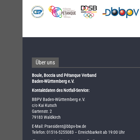
Über uns
Boule, Boccia und Pétanque Verband
Baden-Württemberg e.V.
Kontaktdaten des Notfall-Service:
BBPV Baden-Württemberg e.V.
c/o Kai Kutsch
Gartenstr. 2
79183 Waldkirch
E-Mail:
Praesident@bbpv-bw.de
Telefon:
01516-5255083
– Erreichbarkeit ab 19:00 Uhr