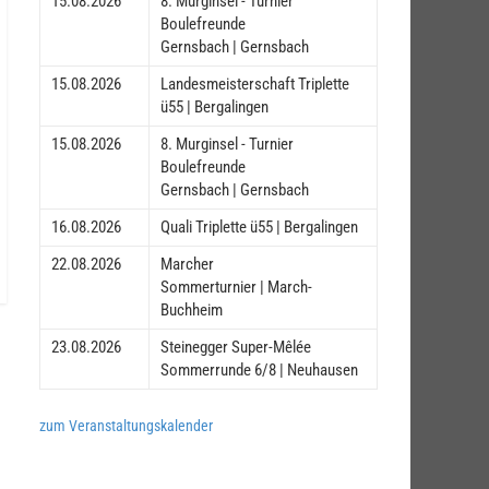
15.08.2026
8. Murginsel - Turnier
Boulefreunde
Gernsbach | Gernsbach
15.08.2026
Landesmeisterschaft Triplette
ü55 | Bergalingen
15.08.2026
8. Murginsel - Turnier
Boulefreunde
Gernsbach | Gernsbach
16.08.2026
Quali Triplette ü55 | Bergalingen
22.08.2026
Marcher
Sommerturnier | March-
Buchheim
23.08.2026
Steinegger Super-Mêlée
Sommerrunde 6/8 | Neuhausen
zum Veranstaltungskalender