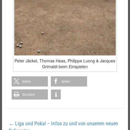
Peter Jäckel, Thomas Haas, Philippe Luong & Jacques
Grimaldi beim Einspielen
teilen
teilen
drucken
←
Liga und Pokal – Infos zu und von unserem neuen