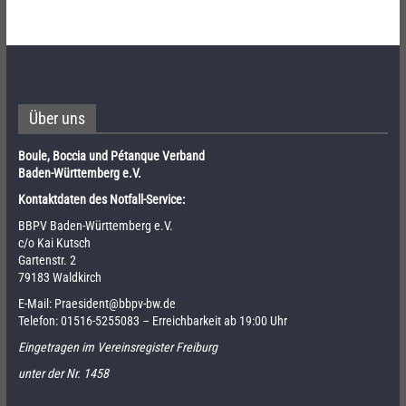
Über uns
Boule, Boccia und Pétanque Verband
Baden-Württemberg e.V.
Kontaktdaten des Notfall-Service:
BBPV Baden-Württemberg e.V.
c/o Kai Kutsch
Gartenstr. 2
79183 Waldkirch
E-Mail:
Praesident@bbpv-bw.de
Telefon:
01516-5255083
– Erreichbarkeit ab 19:00 Uhr
Eingetragen im Vereinsregister Freiburg
unter der Nr. 1458