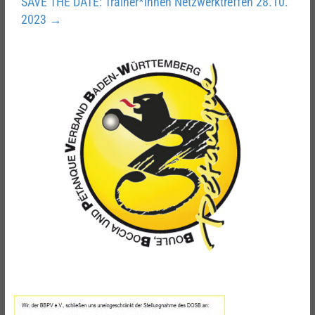
SAVE THE DATE: Trainer*innen Netzwerktreffen 28.10.
2023
→