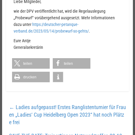
Liebe Mitglieder,
wie der DPV veröffentlicht hat, wird die Regelauslegung
„Probewurf“ vorübergehend ausgesetzt. Mehr Informationen
dazu unter
https://deutscher-petanque-
verband.de/2023/05/14/probewurf-so-gehts/
.
Eure Antje
Generalsekretärin
teilen
teilen
drucken
←
Ladies aufgepasst! Erstes Ranglistenturnier für Frau
en „Ladies‘ Cup Heidelberg Open 2023“ hat noch Plätz
e frei