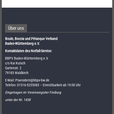
Über uns
Boule, Boccia und Pétanque Verband
Baden-Württemberg e.V.
Kontaktdaten des Notfall-Service:
BBPV Baden-Württemberg e.V.
c/o Kai Kutsch
Gartenstr. 2
79183 Waldkirch
E-Mail:
Praesident@bbpv-bw.de
Telefon:
01516-5255083
– Erreichbarkeit ab 19:00 Uhr
Eingetragen im Vereinsregister Freiburg
unter der Nr. 1458