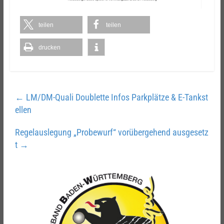
teilen
teilen
drucken
←
LM/DM-Quali Doublette Infos Parkplätze & E-Tankst
ellen
Regelauslegung „Probewurf“ vorübergehend ausgesetz
t
→