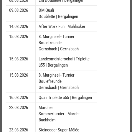
08.08.2026
LM Doublette | Bergalingen
09.08.2026
DM Quali
Doublette | Bergalingen
14.08.2026
After Work Fun | Mühlacker
15.08.2026
8. Murginsel - Turnier
Boulefreunde
Gernsbach | Gernsbach
15.08.2026
Landesmeisterschaft Triplette
ü55 | Bergalingen
15.08.2026
8. Murginsel - Turnier
Boulefreunde
Gernsbach | Gernsbach
16.08.2026
Quali Triplette ü55 | Bergalingen
22.08.2026
Marcher
Sommerturnier | March-
Buchheim
23.08.2026
Steinegger Super-Mêlée