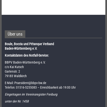
Über uns
Boule, Boccia und Pétanque Verband
Baden-Württemberg e.V.
Kontaktdaten des Notfall-Service:
BBPV Baden-Württemberg e.V.
c/o Kai Kutsch
Gartenstr. 2
79183 Waldkirch
E-Mail:
Praesident@bbpv-bw.de
Telefon:
01516-5255083
– Erreichbarkeit ab 19:00 Uhr
Eingetragen im Vereinsregister Freiburg
unter der Nr. 1458