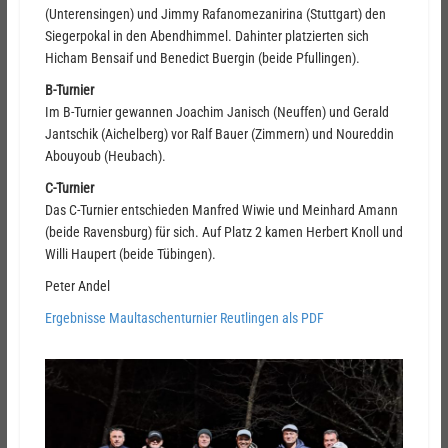
(Unterensingen) und Jimmy Rafanomezanirina (Stuttgart) den
Siegerpokal in den Abendhimmel. Dahinter platzierten sich
Hicham Bensaif und Benedict Buergin (beide Pfullingen).
B-Turnier
Im B-Turnier gewannen Joachim Janisch (Neuffen) und Gerald
Jantschik (Aichelberg) vor Ralf Bauer (Zimmern) und Noureddin
Abouyoub (Heubach).
C-Turnier
Das C-Turnier entschieden Manfred Wiwie und Meinhard Amann
(beide Ravensburg) für sich. Auf Platz 2 kamen Herbert Knoll und
Willi Haupert (beide Tübingen).
Peter Andel
Ergebnisse Maultaschenturnier Reutlingen als PDF