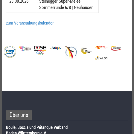
23.08.2026
Steinegger Super-Mêlée
Sommerrunde 6/8 | Neuhausen
zum Veranstaltungskalender
Über uns
Boule, Boccia und Pétanque Verband
Baden-Württemberg e.V.