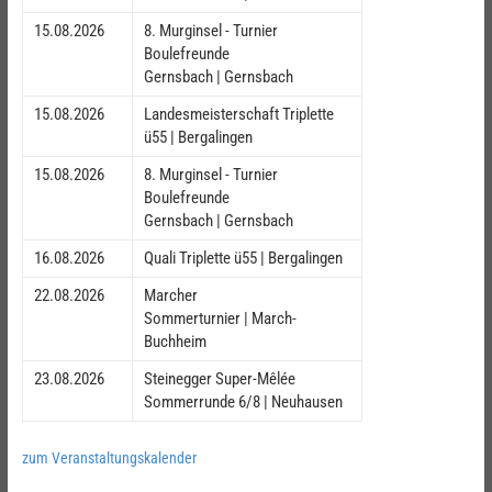
15.08.2026
8. Murginsel - Turnier
Boulefreunde
Gernsbach | Gernsbach
15.08.2026
Landesmeisterschaft Triplette
ü55 | Bergalingen
15.08.2026
8. Murginsel - Turnier
Boulefreunde
Gernsbach | Gernsbach
16.08.2026
Quali Triplette ü55 | Bergalingen
22.08.2026
Marcher
Sommerturnier | March-
Buchheim
23.08.2026
Steinegger Super-Mêlée
Sommerrunde 6/8 | Neuhausen
zum Veranstaltungskalender