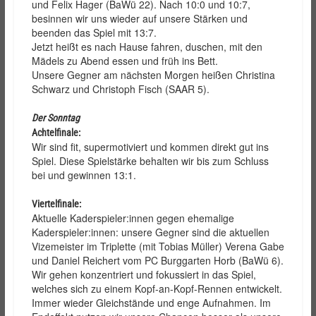
und Felix Hager (BaWü 22). Nach 10:0 und 10:7,
besinnen wir uns wieder auf unsere Stärken und
beenden das Spiel mit 13:7.
Jetzt heißt es nach Hause fahren, duschen, mit den
Mädels zu Abend essen und früh ins Bett.
Unsere Gegner am nächsten Morgen heißen Christina
Schwarz und Christoph Fisch (SAAR 5).
Der Sonntag
Achtelfinale:
Wir sind fit, supermotiviert und kommen direkt gut ins
Spiel. Diese Spielstärke behalten wir bis zum Schluss
bei und gewinnen 13:1.
Viertelfinale:
Aktuelle Kaderspieler:innen gegen ehemalige
Kaderspieler:innen: unsere Gegner sind die aktuellen
Vizemeister im Triplette (mit Tobias Müller) Verena Gabe
und Daniel Reichert vom PC Burggarten Horb (BaWü 6).
Wir gehen konzentriert und fokussiert in das Spiel,
welches sich zu einem Kopf-an-Kopf-Rennen entwickelt.
Immer wieder Gleichstände und enge Aufnahmen. Im