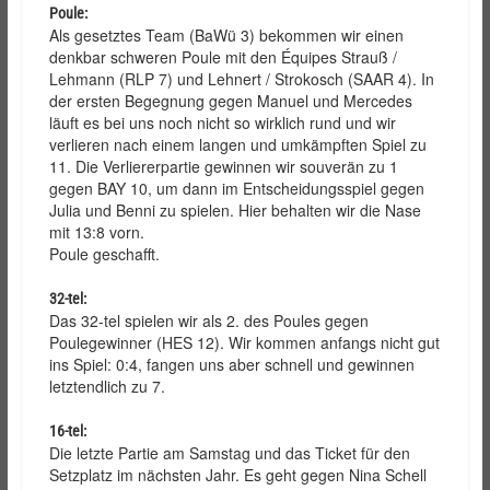
Poule:
Als gesetztes Team (BaWü 3) bekommen wir einen
denkbar schweren Poule mit den Équipes Strauß /
Lehmann (RLP 7) und Lehnert / Strokosch (SAAR 4). In
der ersten Begegnung gegen Manuel und Mercedes
läuft es bei uns noch nicht so wirklich rund und wir
verlieren nach einem langen und umkämpften Spiel zu
11. Die Verliererpartie gewinnen wir souverän zu 1
gegen BAY 10, um dann im Entscheidungsspiel gegen
Julia und Benni zu spielen. Hier behalten wir die Nase
mit 13:8 vorn.
Poule geschafft.
32-tel:
Das 32-tel spielen wir als 2. des Poules gegen
Poulegewinner (HES 12). Wir kommen anfangs nicht gut
ins Spiel: 0:4, fangen uns aber schnell und gewinnen
letztendlich zu 7.
16-tel:
Die letzte Partie am Samstag und das Ticket für den
Setzplatz im nächsten Jahr. Es geht gegen Nina Schell