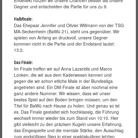
Endeffekt nutzen wir unsere Chancen besser als unsere
Gegner und entscheiden die Partie für uns zu 9.
Halbfinale:
Das Ehepaar Jennifer und Olivier Willmann von der TSG
MA-Seckenheim (BaWü 21), steht uns gegenüber. Wir
spielen von Anfang an druckvoll, unsere Gegner
kommen nicht in die Partie und der Endstand lautet:
13:2.
Das Finale:
Im Finale treffen wir auf Anna Lazaridis und Marco
Lonken, die wir aus dem Kaderwesen kennen und
gegen die wir schon etliche Male in der Bundesliga
angetreten sind. Ein DM-Finale ist aber nochmal eine
ganz andere Nummer. Wir wissen, dass wir unser
bestes Spiel auf den Boden bringen müssen, um den
Titel für BaWü nach Hause zu holen. Und genau so ist
es. Das Finale gestaltet sich hochklassig, die Führung
wechselt immer wieder bis zum Stand von 10:10. Hier
gibt vielleicht zu den präzisen Kugeln unsere Erfahrung,
das Eingespielte und die mentale Stärke, den Ausschlag
zum endgültigen Sieg in einer spektakulären letzten