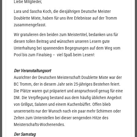
Liebe Mitglieder,
Lara und Sascha Koch, die diesjährigen Deutsche Meister
Doublette Mixte, haben für uns ihre Erlebnisse auf der Tromm
zusammengefasst.
Wir gratulieren den beiden zum Meistertitel, bedanken uns für
diesen tollen Beitrag und wünschen unseren Lesern gute
Unterhaltung bei spannenden Begegnungen auf dem Weg vom
Pool bis zum Finalsieg – viel Spaß beim Lesen!:
Der Veranstaltungsort
Ausrichter der Deutschen Meisterschaft Doublette Mixte war der
BC Tromm, der in diesem Jahr sein 25-jähriges Bestehen feiert.
Die Plätze waren gut präpariert und anspruchsvoll genug für eine
DM. Die Verpflegung bestand aus dem häufig üblichen Angebot
von Grillgut, Salaten und einem Kuchenbüffet. Offen blieb
unsererseits nur der Wunsch nach ein paar mehr Schirmen oder
Zelten zum Unterstellen bei dieser sengenden Hitze des
Meisterschafts-Wochenendes.
Der Samstag