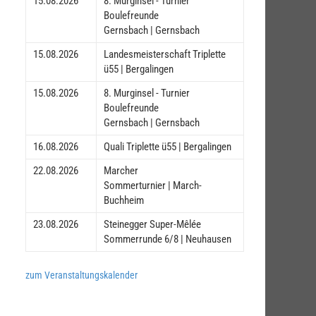
15.08.2026
8. Murginsel - Turnier
Boulefreunde
Gernsbach | Gernsbach
15.08.2026
Landesmeisterschaft Triplette
ü55 | Bergalingen
15.08.2026
8. Murginsel - Turnier
Boulefreunde
Gernsbach | Gernsbach
16.08.2026
Quali Triplette ü55 | Bergalingen
22.08.2026
Marcher
Sommerturnier | March-
Buchheim
23.08.2026
Steinegger Super-Mêlée
Sommerrunde 6/8 | Neuhausen
zum Veranstaltungskalender