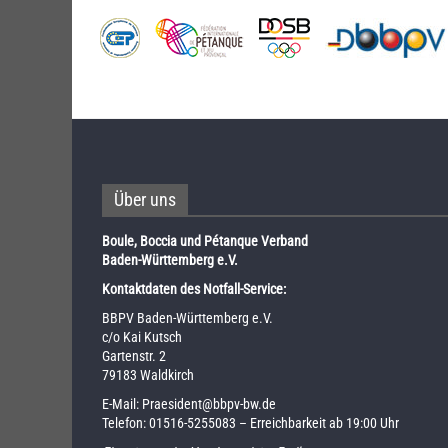
Über uns
Boule, Boccia und Pétanque Verband
Baden-Württemberg e.V.
Kontaktdaten des Notfall-Service:
BBPV Baden-Württemberg e.V.
c/o Kai Kutsch
Gartenstr. 2
79183 Waldkirch
E-Mail:
Praesident@bbpv-bw.de
Telefon:
01516-5255083
– Erreichbarkeit ab 19:00 Uhr