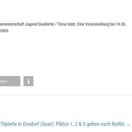
meisterschaft Jugend Doublette / Tireur statt. Eine Voranmeldung bis 19.06.
erlich.
cken
Triplette in Ensdorf (Saar): Plätze 1, 2 & 3 gehen nach BaWü
→