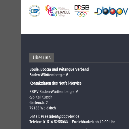
Über uns
Boule, Boccia und Pétanque Verband
Baden-Württemberg e.V.
Kontaktdaten des Notfall-Service:
BBPV Baden-Württemberg e.V.
c/o Kai Kutsch
Gartenstr. 2
79183 Waldkirch
E-Mail:
Praesident@bbpv-bw.de
Telefon:
01516-5255083
– Erreichbarkeit ab 19:00 Uhr