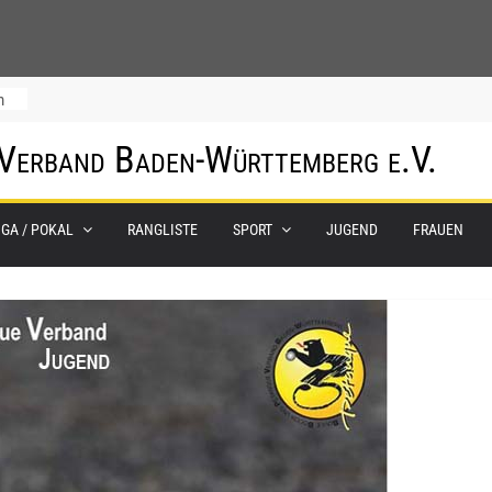
m
 Verband Baden-Württemberg e.V.
IGA / POKAL
RANGLISTE
SPORT
JUGEND
FRAUEN
0.