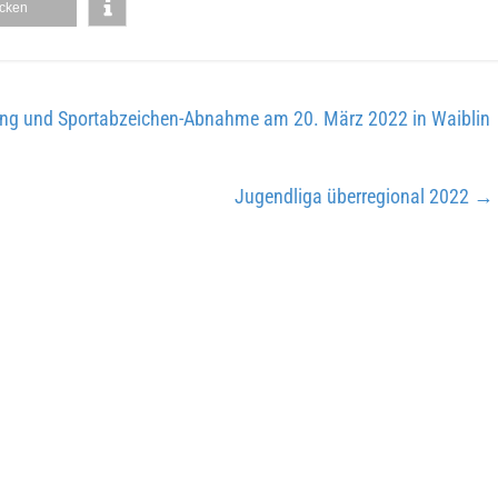
cken
ung und Sportabzeichen-Abnahme am 20. März 2022 in Waiblin
Jugendliga überregional 2022
→