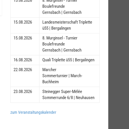
15.08.2026
8. Murginsel - Turnier
Boulefreunde
Gernsbach | Gernsbach
15.08.2026
Landesmeisterschaft Triplette
ü55 | Bergalingen
15.08.2026
8. Murginsel - Turnier
Boulefreunde
Gernsbach | Gernsbach
16.08.2026
Quali Triplette ü55 | Bergalingen
22.08.2026
Marcher
Sommerturnier | March-
Buchheim
23.08.2026
Steinegger Super-Mêlée
Sommerrunde 6/8 | Neuhausen
zum Veranstaltungskalender