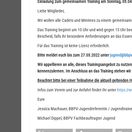
Einladung zum gemeinsamen Training am Sonntag, 03.04
Liebe Mitglieder,
Wir wollen alle Cadets und Minimes zu einem gemeinsame
Das Training beginnt um 10 Uhr und wird gegen 15 Uhr been
Bescheid, falls ihr besondere Anforderungen an das Essen, 
Für das Training ist keine Lizenz erforderlich.
Bitte meldet euch bis zum 27.03.2022 unter
jugend@bbpv
Wir appellieren an alle, dieses Trainingsangebot zu nutze
kennenzulernen. Im Anschluss an das Training stehen wir d
Beachtet bitte bei einer Teilnahme die aktuell geltenden 
Infos zum Verein und zur Anfahrt findet Ihr unter
https://w
Eure
Jessica Machauer, BBPV-Jugendreferentin / Jugendtraine
Michael Dippel, BBPV Fachbeauftragter Jugend