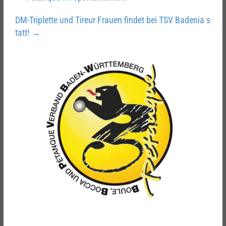
DM-Triplette und Tireur Frauen findet bei TSV Badenia s
tatt!
→