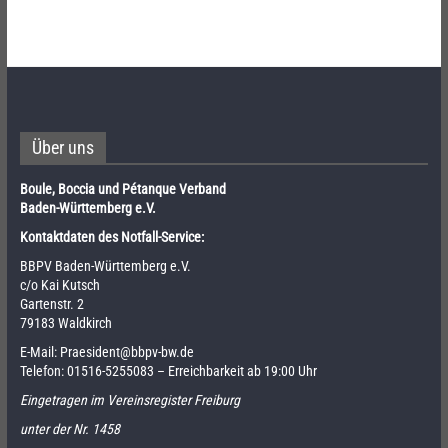
Über uns
Boule, Boccia und Pétanque Verband
Baden-Württemberg e.V.
Kontaktdaten des Notfall-Service:
BBPV Baden-Württemberg e.V.
c/o Kai Kutsch
Gartenstr. 2
79183 Waldkirch
E-Mail:
Praesident@bbpv-bw.de
Telefon:
01516-5255083
– Erreichbarkeit ab 19:00 Uhr
Eingetragen im Vereinsregister Freiburg
unter der Nr. 1458