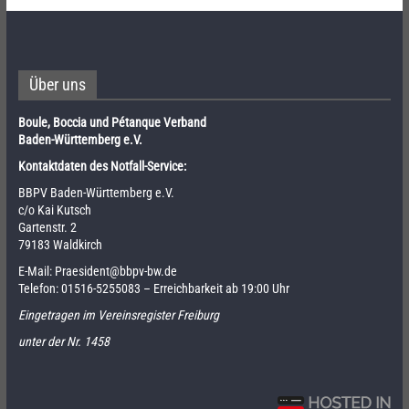
Über uns
Boule, Boccia und Pétanque Verband
Baden-Württemberg e.V.
Kontaktdaten des Notfall-Service:
BBPV Baden-Württemberg e.V.
c/o Kai Kutsch
Gartenstr. 2
79183 Waldkirch
E-Mail:
Praesident@bbpv-bw.de
Telefon:
01516-5255083
– Erreichbarkeit ab 19:00 Uhr
Eingetragen im Vereinsregister Freiburg
unter der Nr. 1458