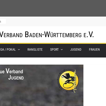
m
 Verband Baden-Württemberg e.V.
IGA / POKAL
RANGLISTE
SPORT
JUGEND
FRAUEN
0.