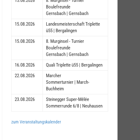
15.08.2026
8. Murginsel - Turnier
Boulefreunde
Gernsbach | Gernsbach
15.08.2026
Landesmeisterschaft Triplette
ü55 | Bergalingen
15.08.2026
8. Murginsel - Turnier
Boulefreunde
Gernsbach | Gernsbach
16.08.2026
Quali Triplette ü55 | Bergalingen
22.08.2026
Marcher
Sommerturnier | March-
Buchheim
23.08.2026
Steinegger Super-Mêlée
Sommerrunde 6/8 | Neuhausen
zum Veranstaltungskalender