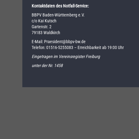
Kontaktdaten des Notfall-Service:
BBPV Baden-Württemberg e.V.
c/o Kai Kutsch
Gartenstr. 2
79183 Waldkirch
E-Mail:
Praesident@bbpv-bw.de
Telefon:
01516-5255083
– Erreichbarkeit ab 19:00 Uhr
Eingetragen im Vereinsregister Freiburg
unter der Nr. 1458