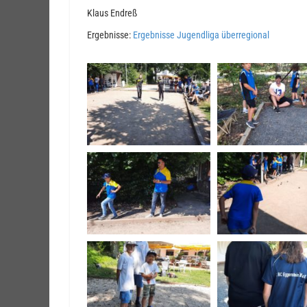
Klaus Endreß
Ergebnisse:
Ergebnisse Jugendliga überregional