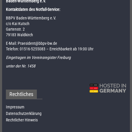
Baden-Württemberg e.V.
Kontaktdaten des Notfall-Service:
BBPV Baden-Württemberg e.V.
c/o Kai Kutsch
Gartenstr. 2
79183 Waldkirch
E-Mail:
Praesident@bbpv-bw.de
Telefon:
01516-5255083
– Erreichbarkeit ab 19:00 Uhr
Eingetragen im Vereinsregister Freiburg
unter der Nr. 1458
Rechtliches
Impressum
Datenschutzerklärung
Rechtlicher Hinweis