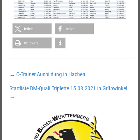
teilen
teilen
drucken
←
C-Trainer Ausbildung in Hachen
Startliste DM-Quali Triplette 15.08.2021 in Grünwinkel
→