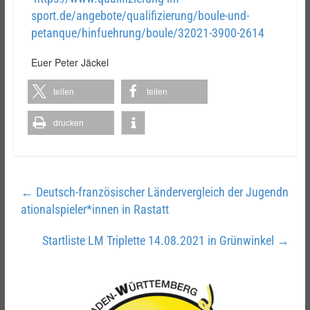
sport.de/angebote/qualifizierung/boule-und-
petanque/hinfuehrung/boule/32021-3900-2614
Euer Peter Jäckel
teilen
teilen
drucken
←
Deutsch-französischer Ländervergleich der Jugendn
ationalspieler*innen in Rastatt
Startliste LM Triplette 14.08.2021 in Grünwinkel
→