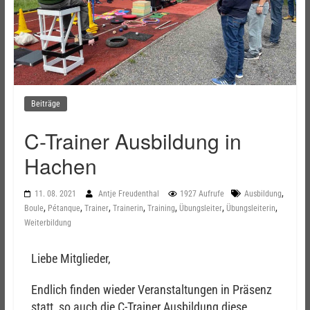
Beiträge
C-Trainer Ausbildung in
Hachen
,
11. 08. 2021
Antje Freudenthal
1927 Aufrufe
Ausbildung
,
,
,
,
,
,
,
Boule
Pétanque
Trainer
Trainerin
Training
Übungsleiter
Übungsleiterin
Weiterbildung
Liebe Mitglieder,
Endlich finden wieder Veranstaltungen in Präsenz
statt, so auch die C-Trainer Ausbildung diese