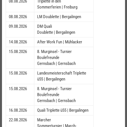
08.08.2026
Triplette in den
Sommerferien | Freiburg
08.08.2026
LM Doublette | Bergalingen
09.08.2026
DM Quali
Doublette | Bergalingen
14.08.2026
After Work Fun | Mühlacker
15.08.2026
8. Murginsel - Turnier
Boulefreunde
Gernsbach | Gernsbach
15.08.2026
Landesmeisterschaft Triplette
ü55 | Bergalingen
15.08.2026
8. Murginsel - Turnier
Boulefreunde
Gernsbach | Gernsbach
16.08.2026
Quali Triplette ü55 | Bergalingen
22.08.2026
Marcher
Sommerturnier | March-