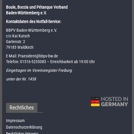
Boule, Boccia und Pétanque Verband
Baden-Württemberg e.V.
Kontaktdaten des Notfall-Service:
BBPV Baden-Württemberg e.V.
c/o Kai Kutsch
Gartenstr. 2
79183 Waldkirch
E-Mail:
Praesident@bbpv-bw.de
Telefon:
01516-5255083
– Erreichbarkeit ab 19:00 Uhr
Eingetragen im Vereinsregister Freiburg
unter der Nr. 1458
Rechtliches
Impressum
Datenschutzerklärung
Rechtlicher Hinweis