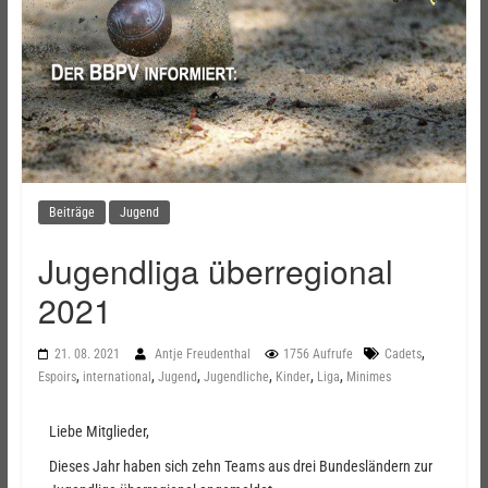
Beiträge
Jugend
Jugendliga überregional
2021
,
21. 08. 2021
Antje Freudenthal
1756 Aufrufe
Cadets
,
,
,
,
,
,
Espoirs
international
Jugend
Jugendliche
Kinder
Liga
Minimes
Liebe Mitglieder,
Dieses Jahr haben sich zehn Teams aus drei Bundesländern zur