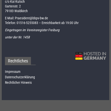
c/o Kai Kutsch
Gartenstr. 2
79183 Waldkirch
E-Mail:
Praesident@bbpv-bw.de
Telefon:
01516-5255083
– Erreichbarkeit ab 19:00 Uhr
Eingetragen im Vereinsregister Freiburg
unter der Nr. 1458
Rechtliches
Impressum
Datenschutzerklärung
Rechtlicher Hinweis