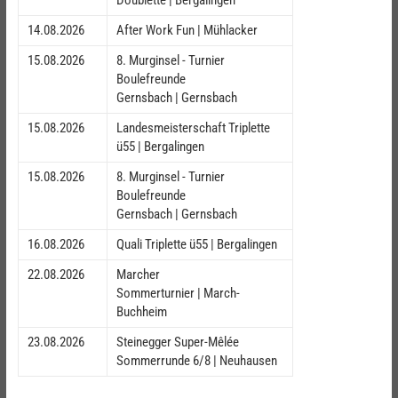
14.08.2026
After Work Fun | Mühlacker
15.08.2026
8. Murginsel - Turnier
Boulefreunde
Gernsbach | Gernsbach
15.08.2026
Landesmeisterschaft Triplette
ü55 | Bergalingen
15.08.2026
8. Murginsel - Turnier
Boulefreunde
Gernsbach | Gernsbach
16.08.2026
Quali Triplette ü55 | Bergalingen
22.08.2026
Marcher
Sommerturnier | March-
Buchheim
23.08.2026
Steinegger Super-Mêlée
Sommerrunde 6/8 | Neuhausen