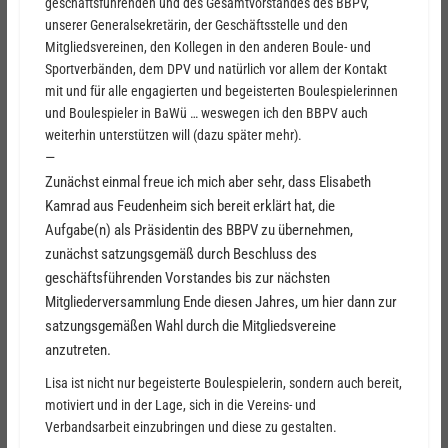
geschäftsführenden und des Gesamtvorstandes des BBPV,
unserer Generalsekretärin, der Geschäftsstelle und den
Mitgliedsvereinen, den Kollegen in den anderen Boule- und
Sportverbänden, dem DPV und natürlich vor allem der Kontakt
mit und für alle engagierten und begeisterten Boulespielerinnen
und Boulespieler in BaWü … weswegen ich den BBPV auch
weiterhin unterstützen will (dazu später mehr).
—
Zunächst einmal freue ich mich aber sehr, dass Elisabeth
Kamrad aus Feudenheim sich bereit erklärt hat, die
Aufgabe(n) als Präsidentin des BBPV zu übernehmen,
zunächst satzungsgemäß durch Beschluss des
geschäftsführenden Vorstandes bis zur nächsten
Mitgliederversammlung Ende diesen Jahres, um hier dann zur
satzungsgemäßen Wahl durch die Mitgliedsvereine
anzutreten.
Lisa ist nicht nur begeisterte Boulespielerin, sondern auch bereit,
motiviert und in der Lage, sich in die Vereins- und
Verbandsarbeit einzubringen und diese zu gestalten.