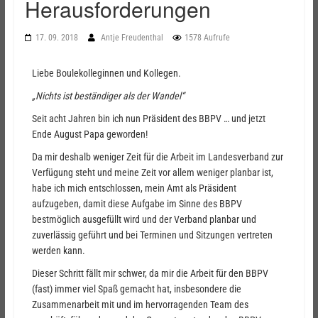
Herausforderungen
17. 09. 2018
Antje Freudenthal
1578 Aufrufe
Liebe Boulekolleginnen und Kollegen.
„Nichts ist beständiger als der Wandel“
Seit acht Jahren bin ich nun Präsident des BBPV … und jetzt
Ende August Papa geworden!
Da mir deshalb weniger Zeit für die Arbeit im Landesverband zur
Verfügung steht und meine Zeit vor allem weniger planbar ist,
habe ich mich entschlossen, mein Amt als Präsident
aufzugeben, damit diese Aufgabe im Sinne des BBPV
bestmöglich ausgefüllt wird und der Verband planbar und
zuverlässig geführt und bei Terminen und Sitzungen vertreten
werden kann.
Dieser Schritt fällt mir schwer, da mir die Arbeit für den BBPV
(fast) immer viel Spaß gemacht hat, insbesondere die
Zusammenarbeit mit und im hervorragenden Team des