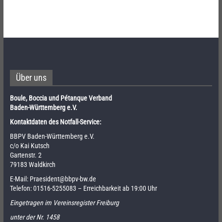
Über uns
Boule, Boccia und Pétanque Verband
Baden-Württemberg e.V.
Kontaktdaten des Notfall-Service:
BBPV Baden-Württemberg e.V.
c/o Kai Kutsch
Gartenstr. 2
79183 Waldkirch
E-Mail:
Praesident@bbpv-bw.de
Telefon:
01516-5255083
– Erreichbarkeit ab 19:00 Uhr
Eingetragen im Vereinsregister Freiburg
unter der Nr. 1458