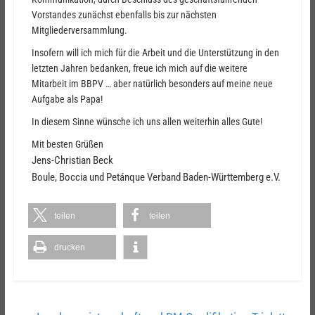
Vorstandes zunächst ebenfalls bis zur nächsten
Mitgliederversammlung.
Insofern will ich mich für die Arbeit und die Unterstützung in den
letzten Jahren bedanken, freue ich mich auf die weitere
Mitarbeit im BBPV … aber natürlich besonders auf meine neue
Aufgabe als Papa!
In diesem Sinne wünsche ich uns allen weiterhin alles Gute!
Mit besten Grüßen
Jens-Christian Beck
Boule, Boccia und Petánque Verband Baden-Württemberg e.V.
teilen
teilen
drucken