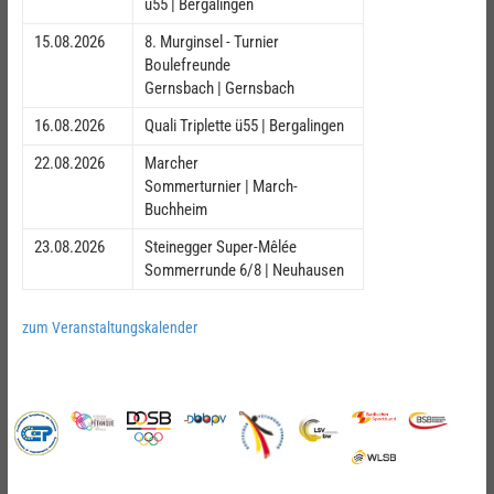
ü55 | Bergalingen
15.08.2026
8. Murginsel - Turnier
Boulefreunde
Gernsbach | Gernsbach
16.08.2026
Quali Triplette ü55 | Bergalingen
22.08.2026
Marcher
Sommerturnier | March-
Buchheim
23.08.2026
Steinegger Super-Mêlée
Sommerrunde 6/8 | Neuhausen
zum Veranstaltungskalender