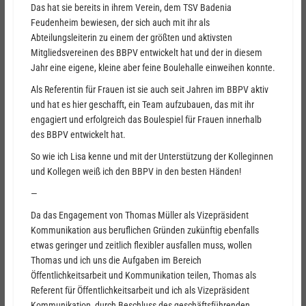
Das hat sie bereits in ihrem Verein, dem TSV Badenia
Feudenheim bewiesen, der sich auch mit ihr als
Abteilungsleiterin zu einem der größten und aktivsten
Mitgliedsvereinen des BBPV entwickelt hat und der in diesem
Jahr eine eigene, kleine aber feine Boulehalle einweihen konnte.
Als Referentin für Frauen ist sie auch seit Jahren im BBPV aktiv
und hat es hier geschafft, ein Team aufzubauen, das mit ihr
engagiert und erfolgreich das Boulespiel für Frauen innerhalb
des BBPV entwickelt hat.
So wie ich Lisa kenne und mit der Unterstützung der Kolleginnen
und Kollegen weiß ich den BBPV in den besten Händen!
—
Da das Engagement von Thomas Müller als Vizepräsident
Kommunikation aus beruflichen Gründen zukünftig ebenfalls
etwas geringer und zeitlich flexibler ausfallen muss, wollen
Thomas und ich uns die Aufgaben im Bereich
Öffentlichkeitsarbeit und Kommunikation teilen, Thomas als
Referent für Öffentlichkeitsarbeit und ich als Vizepräsident
Kommunikation, durch Beschluss des geschäftsführenden