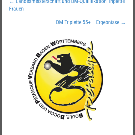
←
Landesmeisterschaft und DM-Qualifikation Triplette
Frauen
DM Triplette 55+ – Ergebnisse
→