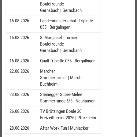
Boulefreunde
Gernsbach | Gernsbach
15.08.2026
Landesmeisterschaft Triplette
ü55 | Bergalingen
15.08.2026
8. Murginsel - Turnier
Boulefreunde
Gernsbach | Gernsbach
16.08.2026
Quali Triplette ü55 | Bergalingen
22.08.2026
Marcher
Sommerturnier | March-
Buchheim
23.08.2026
Steinegger Super-Mêlée
Sommerrunde 6/8 | Neuhausen
26.08.2026
TV Brötzingen Boule 20.
Freizeitturnier 2026 | Pforzheim
28.08.2026
After Work Fun | Mühlacker