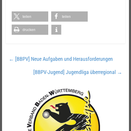
teilen
teilen
drucken
←
[BBPV] Neue Aufgaben und Herausforderungen
[BBPV-Jugend] Jugendliga überregional
→