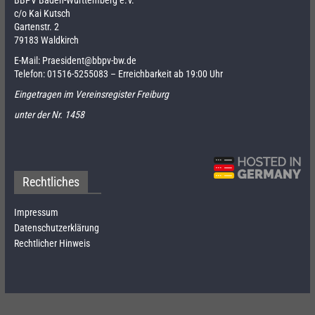
BBPV Baden-Württemberg e.V.
c/o Kai Kutsch
Gartenstr. 2
79183 Waldkirch
E-Mail:
Praesident@bbpv-bw.de
Telefon:
01516-5255083
– Erreichbarkeit ab 19:00 Uhr
Eingetragen im Vereinsregister Freiburg
unter der Nr. 1458
Rechtliches
Impressum
Datenschutzerklärung
Rechtlicher Hinweis