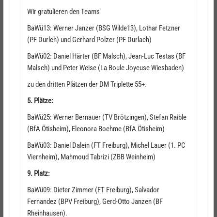
Wir gratulieren den Teams
BaWü13: Werner Janzer (BSG Wilde13), Lothar Fetzner
(PF Durlch) und Gerhard Polzer (PF Durlach)
BaWü02: Daniel Härter (BF Malsch), Jean-Luc Testas (BF
Malsch) und Peter Weise (La Boule Joyeuse Wiesbaden)
zu den dritten Plätzen der DM Triplette 55+.
5. Plätze:
BaWü25: Werner Bernauer (TV Brötzingen), Stefan Raible
(BfA Ötisheim), Eleonora Boehme (BfA Ötisheim)
BaWü03: Daniel Dalein (FT Freiburg), Michel Lauer (1. PC
Viernheim), Mahmoud Tabrizi (ZBB Weinheim)
9. Platz:
BaWü09: Dieter Zimmer (FT Freiburg), Salvador
Fernandez (BPV Freiburg), Gerd-Otto Janzen (BF
Rheinhausen).