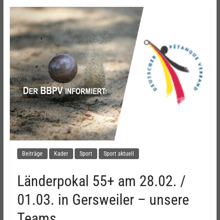
Beiträge
Kader
Sport
Sport aktuell
Länderpokal 55+ am 28.02. /
01.03. in Gersweiler – unsere
Teams