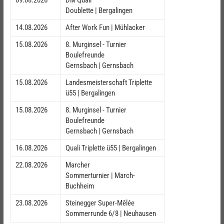
Doublette | Bergalingen
14.08.2026
After Work Fun | Mühlacker
15.08.2026
8. Murginsel - Turnier
Boulefreunde
Gernsbach | Gernsbach
15.08.2026
Landesmeisterschaft Triplette
ü55 | Bergalingen
15.08.2026
8. Murginsel - Turnier
Boulefreunde
Gernsbach | Gernsbach
16.08.2026
Quali Triplette ü55 | Bergalingen
22.08.2026
Marcher
Sommerturnier | March-
Buchheim
23.08.2026
Steinegger Super-Mêlée
Sommerrunde 6/8 | Neuhausen