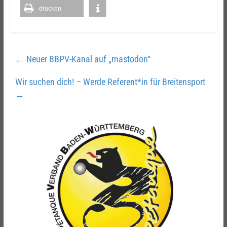
drucken
←
Neuer BBPV-Kanal auf „mastodon“
Wir suchen dich! – Werde Referent*in für Breitensport
→