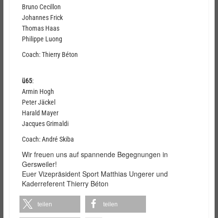
Bruno Cecillon
Johannes Frick
Thomas Haas
Philippe Luong
Coach: Thierry Béton
ü65
:
Armin Hogh
Peter Jäckel
Harald Mayer
Jacques Grimaldi
Coach: André Skiba
Wir freuen uns auf spannende Begegnungen in
Gersweiler!
Euer Vizepräsident Sport Matthias Ungerer und
Kaderreferent Thierry Béton
teilen
teilen