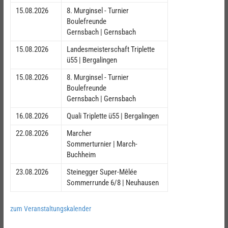
15.08.2026
8. Murginsel - Turnier
Boulefreunde
Gernsbach | Gernsbach
15.08.2026
Landesmeisterschaft Triplette
ü55 | Bergalingen
15.08.2026
8. Murginsel - Turnier
Boulefreunde
Gernsbach | Gernsbach
16.08.2026
Quali Triplette ü55 | Bergalingen
22.08.2026
Marcher
Sommerturnier | March-
Buchheim
23.08.2026
Steinegger Super-Mêlée
Sommerrunde 6/8 | Neuhausen
zum Veranstaltungskalender