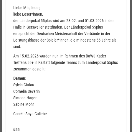
Liebe Mitglieder,
liebe Leser*innen,
der Länderpokal 55plus wird am 28.02. und 01.03.2026 in der
Halle in Gersweiler stattfinden. Der Länderpokal 55plus
entspricht der Deutschen Meisterschaft der Verbände in der
Leistungsklasse der Spieler*innen, die mindestens 55 Jahre alt
sind.
Am 15.02.2026 wurden nun im Rahmen des BaWü-Kader-
Treffens 55+ in Rastatt folgende Teams zum Länderpokal 55plus
zusammen gestellt:
Damen
:
Sylvia Cittlau
Cornelia Severin
Simone Hager
Sabine Mohr
Coach: Anya Caliebe
ü55
: