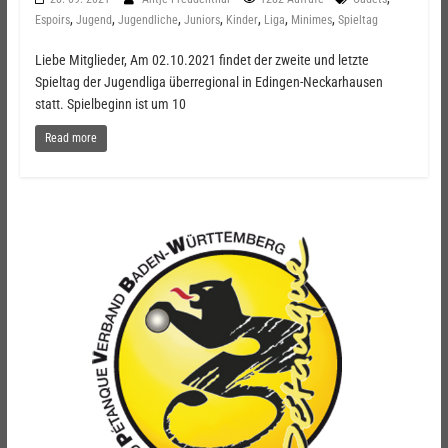
,
,
,
,
,
,
,
Espoirs
Jugend
Jugendliche
Juniors
Kinder
Liga
Minimes
Spieltag
Liebe Mitglieder, Am 02.10.2021 findet der zweite und letzte
Spieltag der Jugendliga überregional in Edingen-Neckarhausen
statt. Spielbeginn ist um 10
Read more