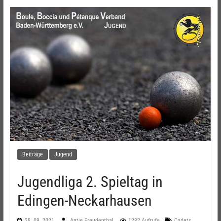
Beiträge
Jugend
Jugendliga 2. Spieltag in
Edingen-Neckarhausen
,
28. 09. 2021
Antje Freudenthal
1282 Aufrufe
Cadets