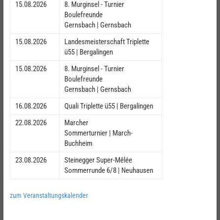
15.08.2026
8. Murginsel - Turnier
Boulefreunde
Gernsbach | Gernsbach
15.08.2026
Landesmeisterschaft Triplette
ü55 | Bergalingen
15.08.2026
8. Murginsel - Turnier
Boulefreunde
Gernsbach | Gernsbach
16.08.2026
Quali Triplette ü55 | Bergalingen
22.08.2026
Marcher
Sommerturnier | March-
Buchheim
23.08.2026
Steinegger Super-Mêlée
Sommerrunde 6/8 | Neuhausen
zum Veranstaltungskalender