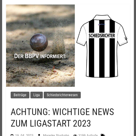
Beiträge
Liga
Schiedsrichterwesen
ACHTUNG: WICHTIGE NEWS
ZUM LIGASTART 2023
19. 04. 2023
Mareike Sturhahn
3199 Aufrufe