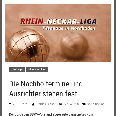
Beiträge
Rhein-Neckar
Die Nachholtermine und
Ausrichter stehen fest
26. 07. 2026
Patrick Fahner
1273 Aufrufe
Rhein-Neckar
Der durch den BBPV-Vorstand abgesagte Ligaspieltag vom