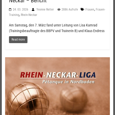
Neckar – Bericht
,
24. 03. 2026
Yvonne Retter
2886 Aufrufe
Frauen
Frauen-
,
Training
Rhein-Neckar
Am Samstag, den 7. März fand unter Leitung von Lisa Kamrad
(Trainingsbeauftragte des BBPV und Trainerin B) und Klaus Endress
Read more