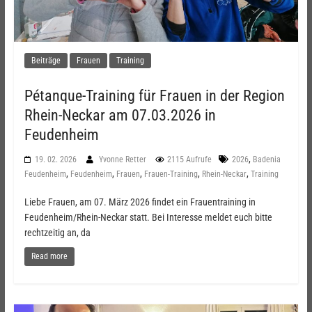
Beiträge
Frauen
Training
Pétanque-Training für Frauen in der Region
Rhein-Neckar am 07.03.2026 in
Feudenheim
,
19. 02. 2026
Yvonne Retter
2115 Aufrufe
2026
Badenia
,
,
,
,
,
Feudenheim
Feudenheim
Frauen
Frauen-Training
Rhein-Neckar
Training
Liebe Frauen, am 07. März 2026 findet ein Frauentraining in
Feudenheim/Rhein-Neckar statt. Bei Interesse meldet euch bitte
rechtzeitig an, da
Read more