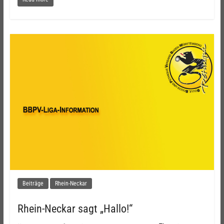
Beiträge
Rhein-Neckar
Rhein-Neckar sagt „Hallo!“