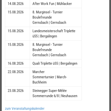
14.08.2026
After Work Fun | Mühlacker
15.08.2026
8. Murginsel - Turnier
Boulefreunde
Gernsbach | Gernsbach
15.08.2026
Landesmeisterschaft Triplette
ü55 | Bergalingen
15.08.2026
8. Murginsel - Turnier
Boulefreunde
Gernsbach | Gernsbach
16.08.2026
Quali Triplette ü55 | Bergalingen
22.08.2026
Marcher
Sommerturnier | March-
Buchheim
23.08.2026
Steinegger Super-Mêlée
Sommerrunde 6/8 | Neuhausen
zum Veranstaltungskalender