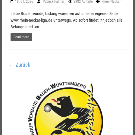
18. 01. 2026
Patrick Fahner
2382 Aufrufe
Rhein-Neckar
Liebe Boulefreunde, bislang waren wir auf unserer eigenen Seite
www.rhein-neckar-liga.de unterwegs. Ab sofort findet ihr jedoch alle
Belange rund um
Read more
← Zurück