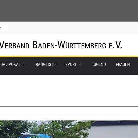
m
 Verband Baden-Württemberg e.V.
IGA / POKAL
RANGLISTE
SPORT
JUGEND
FRAUEN
0.