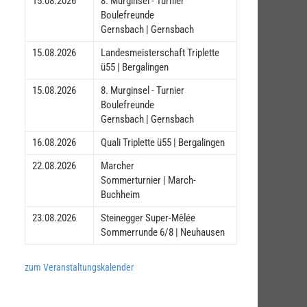
15.08.2026
8. Murginsel - Turnier
Boulefreunde
Gernsbach | Gernsbach
15.08.2026
Landesmeisterschaft Triplette
ü55 | Bergalingen
15.08.2026
8. Murginsel - Turnier
Boulefreunde
Gernsbach | Gernsbach
16.08.2026
Quali Triplette ü55 | Bergalingen
22.08.2026
Marcher
Sommerturnier | March-
Buchheim
23.08.2026
Steinegger Super-Mêlée
Sommerrunde 6/8 | Neuhausen
zum Veranstaltungskalender