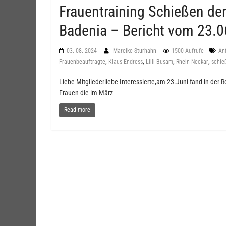
Frauentraining Schießen de
Badenia – Bericht vom 23.
03. 08. 2024
Mareike Sturhahn
1500 Aufrufe
An
,
,
,
,
Frauenbeauftragte
Klaus Endress
Lilli Busam
Rhein-Neckar
schie
Liebe Mitgliederliebe Interessierte,am 23.Juni fand in der 
Frauen die im März
Read more