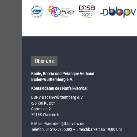
Über uns
Boule, Boccia und Pétanque Verband
Baden-Württemberg e.V.
Kontaktdaten des Notfall-Service:
BBPV Baden-Württemberg e.V.
c/o Kai Kutsch
Gartenstr. 2
79183 Waldkirch
E-Mail:
Praesident@bbpv-bw.de
Telefon:
01516-5255083
– Erreichbarkeit ab 19:00 Uhr