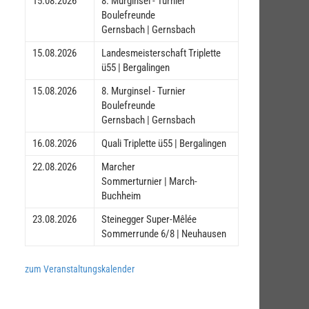
15.08.2026
8. Murginsel - Turnier
Boulefreunde
Gernsbach | Gernsbach
15.08.2026
Landesmeisterschaft Triplette
ü55 | Bergalingen
15.08.2026
8. Murginsel - Turnier
Boulefreunde
Gernsbach | Gernsbach
16.08.2026
Quali Triplette ü55 | Bergalingen
22.08.2026
Marcher
Sommerturnier | March-
Buchheim
23.08.2026
Steinegger Super-Mêlée
Sommerrunde 6/8 | Neuhausen
zum Veranstaltungskalender