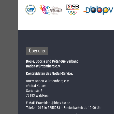
Über uns
Boule, Boccia und Pétanque Verband
Baden-Württemberg e.V.
Kontaktdaten des Notfall-Service:
BBPV Baden-Württemberg e.V.
c/o Kai Kutsch
Gartenstr. 2
79183 Waldkirch
E-Mail:
Praesident@bbpv-bw.de
Telefon:
01516-5255083
– Erreichbarkeit ab 19:00 Uhr