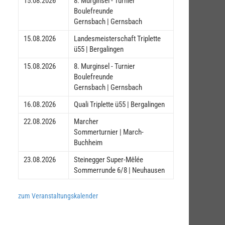
15.08.2026
8. Murginsel - Turnier
Boulefreunde
Gernsbach | Gernsbach
15.08.2026
Landesmeisterschaft Triplette
ü55 | Bergalingen
15.08.2026
8. Murginsel - Turnier
Boulefreunde
Gernsbach | Gernsbach
16.08.2026
Quali Triplette ü55 | Bergalingen
22.08.2026
Marcher
Sommerturnier | March-
Buchheim
23.08.2026
Steinegger Super-Mêlée
Sommerrunde 6/8 | Neuhausen
zum Veranstaltungskalender