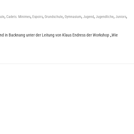
,
,
,
,
,
,
,
,
ule
Cadets. Minimes
Espoirs
Grundschule
Gymnasium
Jugend
Jugendliche
Juniors
nd in Backnang unter der Leitung von Klaus Endress der Workshop „Wie