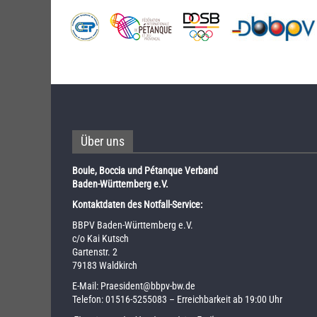
Über uns
Boule, Boccia und Pétanque Verband
Baden-Württemberg e.V.
Kontaktdaten des Notfall-Service:
BBPV Baden-Württemberg e.V.
c/o Kai Kutsch
Gartenstr. 2
79183 Waldkirch
E-Mail:
Praesident@bbpv-bw.de
Telefon:
01516-5255083
– Erreichbarkeit ab 19:00 Uhr