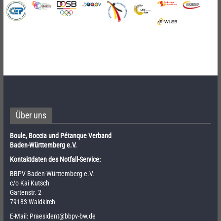
Über uns
Boule, Boccia und Pétanque Verband
Baden-Württemberg e.V.
Kontaktdaten des Notfall-Service:
BBPV Baden-Württemberg e.V.
c/o Kai Kutsch
Gartenstr. 2
79183 Waldkirch
E-Mail:
Praesident@bbpv-bw.de