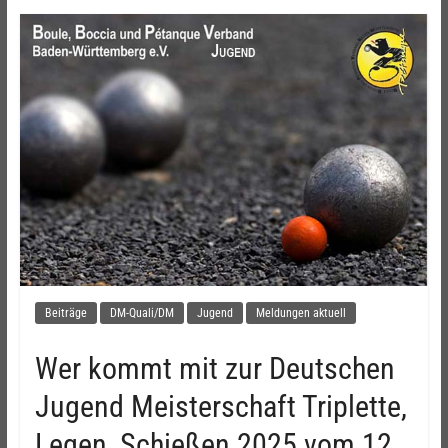
Beiträge
DM-Quali/DM
Jugend
Meldungen aktuell
Wer kommt mit zur Deutschen
Jugend Meisterschaft Triplette,
Legen, Schießen 2025 vom 12.