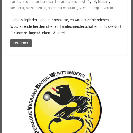
,
,
,
,
,
Landesmeister
Landesmeisterin
Landesmeisterschaft
LM
Meister
,
,
,
,
,
Meisterin
Meisterschaft
Nordrhein-Westfalen
NRW
Pétanque
Verband
Liebe Mitglieder, liebe interessierte, es war ein erfolgreiches
Wochenende bei den offenen Landesmeisterschaften in Düsseldorf
für unsere Jugendlichen. Mit drei
Read more