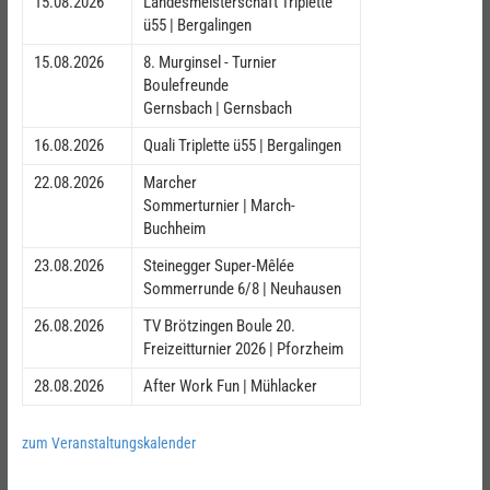
15.08.2026
Landesmeisterschaft Triplette
ü55 | Bergalingen
15.08.2026
8. Murginsel - Turnier
Boulefreunde
Gernsbach | Gernsbach
16.08.2026
Quali Triplette ü55 | Bergalingen
22.08.2026
Marcher
Sommerturnier | March-
Buchheim
23.08.2026
Steinegger Super-Mêlée
Sommerrunde 6/8 | Neuhausen
26.08.2026
TV Brötzingen Boule 20.
Freizeitturnier 2026 | Pforzheim
28.08.2026
After Work Fun | Mühlacker
zum Veranstaltungskalender